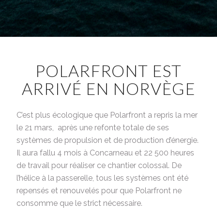
POLARFRONT EST
ARRIVÉ EN NORVÈGE
C’est plus écologique que
Polarfront
a repris la mer
le 21 mars, après une refonte totale de ses
systèmes de propulsion et de production d’énergie.
Il aura fallu 4 mois à Concarneau et 22 500 heures
de travail pour réaliser ce chantier colossal. De
l’hélice à la passerelle, tous les systèmes ont été
repensés et renouvelés pour que
Polarfront
ne
consomme que le strict nécessaire.