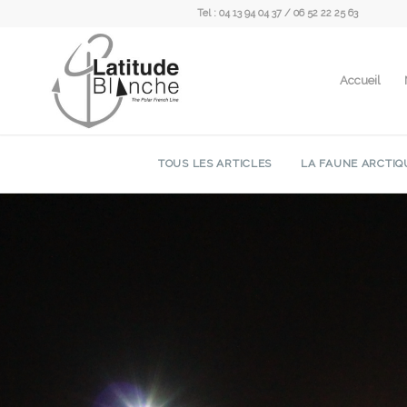
Tel : 04 13 94 04 37 / 06 52 22 25 63
Accueil
TOUS LES ARTICLES
LA FAUNE ARCTIQ