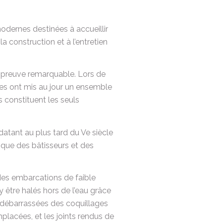
odernes destinées à accueillir
 construction et à l’entretien
 preuve remarquable. Lors de
gues ont mis au jour un ensemble
 constituent les seuls
tant au plus tard du Ve siècle
nique des bâtisseurs et des
 des embarcations de faible
y être halés hors de l’eau grâce
si débarrassées des coquillages
placées, et les joints rendus de