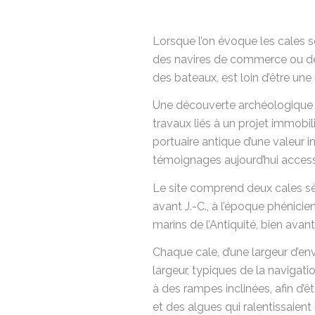
Lorsque l’on évoque les cales 
des navires de commerce ou des 
des bateaux, est loin d’être une 
Une découverte archéologique 
travaux liés à un projet immobil
portuaire antique d’une valeur 
témoignages aujourd’hui accessi
Le site comprend deux cales s
avant J.-C., à l’époque phénicie
marins de l’Antiquité, bien ava
Chaque cale, d’une largeur d’en
largeur, typiques de la navigat
à des rampes inclinées, afin d’
et des algues qui ralentissaien