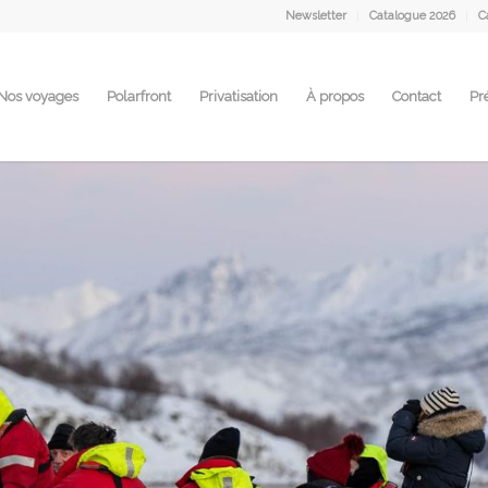
Newsletter
Catalogue 2026
C
Nos voyages
Polarfront
Privatisation
À propos
Contact
Pr