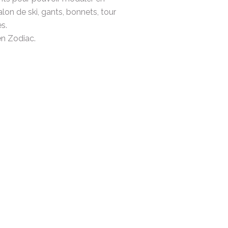
lon de ski, gants, bonnets, tour
s.
en Zodiac.