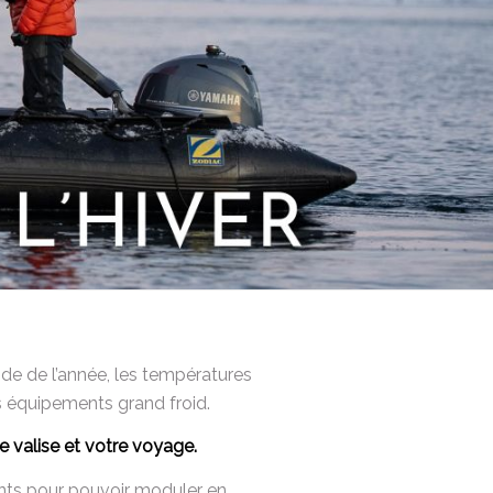
de de l’année, les températures
s équipements grand froid.
e valise et votre voyage.
nts pour pouvoir moduler en