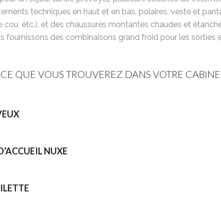
ments techniques en haut et en bas, polaires, veste et panta
e cou, etc.), et des chaussures montantes chaudes et étanche
 fournissons des combinaisons grand froid pour les sorties 
CE QUE VOUS TROUVEREZ DANS VOTRE CABINE
VEUX
D’ACCUEIL NUXE
OILETTE