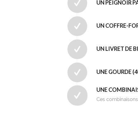
UN PEIGNOIR P
UN COFFRE-FO
UN LIVRET DE 
UNE GOURDE (4
UNE COMBINAI
Ces combinaisons p