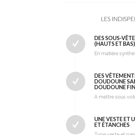
LES INDISP
DES SOUS-VÊT
(HAUTS ET BAS)
En matière synthé
DES VÊTEMENTS
DOUDOUNE SA
DOUDOUNE FIN
À mettre sous votr
UNE VESTE ET
ET ÉTANCHES
Type veste et pant