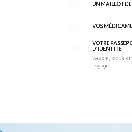
UN MAILLOT DE
VOS MÉDICAME
VOTRE PASSEP
D’IDENTITÉ
Valable jusqu’à 3 m
voyage