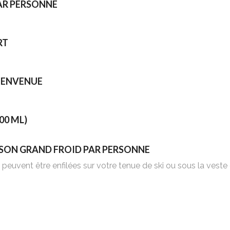
AR PERSONNE
RT
BIENVENUE
00 ML)
SON GRAND FROID PAR PERSONNE
euvent être enfilées sur votre tenue de ski ou sous la veste 