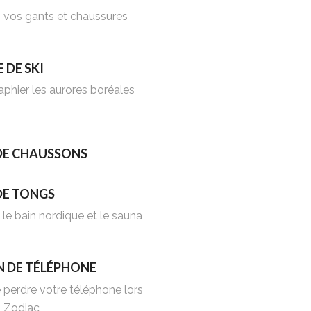
s vos gants et chaussures
 DE SKI
phier les aurores boréales
 DE CHAUSSONS
DE TONGS
 le bain nordique et le sauna
 DE TÉLÉPHONE
e perdre votre téléphone lors
n Zodiac