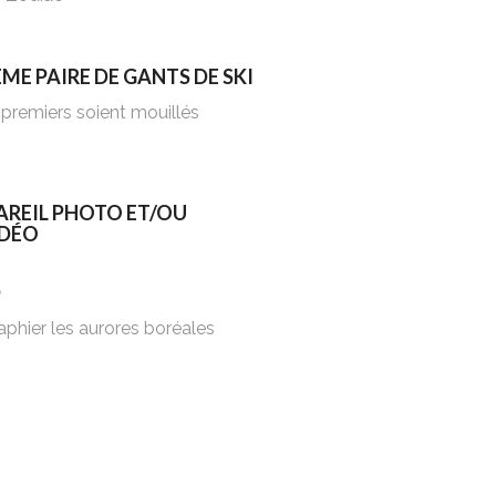
ME PAIRE DE GANTS DE SKI
 premiers soient mouillés
AREIL PHOTO ET/OU
IDÉO
D
phier les aurores boréales