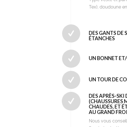
Tex), doudoune e
DES GANTS DE 
ÉTANCHES
UN BONNET ET
UN TOUR DE C
DES APRÈS-SKI
(CHAUSSURES 
CHAUDES, ET 
AU GRAND FRO
Nous vous conseil