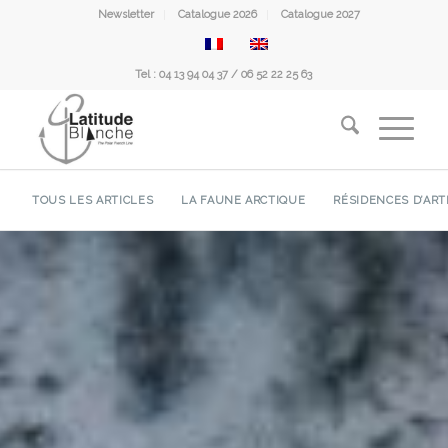
Newsletter
Catalogue 2026
Catalogue 2027
Tel : 04 13 94 04 37 / 06 52 22 25 63
TOUS LES ARTICLES
LA FAUNE ARCTIQUE
RÉSIDENCES D’ART