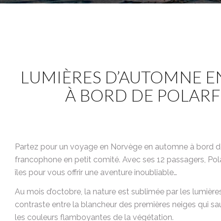
LUMIÈRES D’AUTOMNE 
À BORD DE POLAR
Partez pour un voyage en Norvège en automne à bord de 
francophone en petit comité. Avec ses 12 passagers, Polar
îles pour vous offrir une aventure inoubliable…
Au mois d’octobre, la nature est sublimée par les lumière
contraste entre la blancheur des premières neiges qui 
les couleurs flamboyantes de la végétation.