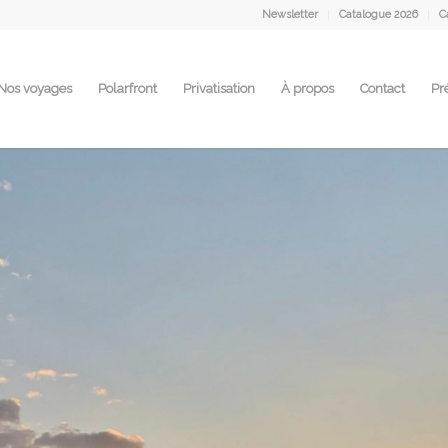
Newsletter
Catalogue 2026
C
Nos voyages
Polarfront
Privatisation
À propos
Contact
Pr