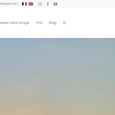
atalogue 2027
éparer votre voyage
FAQ
Blog