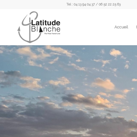
Tel : 04 13 94 04 37 / 06 52 22 25 63
Accueil