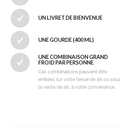
UN LIVRET DE BIENVENUE
UNE GOURDE (400 ML)
UNE COMBINAISON GRAND
FROID PAR PERSONNE
Ces combinaisons peuvent être
enfilées sur votre tenue de ski ou sous
la veste de ski, à votre convenance.