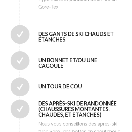
Gore-Tex
DES GANTS DE SKI CHAUDS ET
ÉTANCHES
UN BONNET ET/OU UNE
CAGOULE
UN TOUR DE COU
DES APRÈS-SKI DE RANDONNÉE
(CHAUSSURES MONTANTES,
CHAUDES, ET ÉTANCHES)
Nous vous conseillons des après-ski
type Sorel, des bottes en caoutchouc