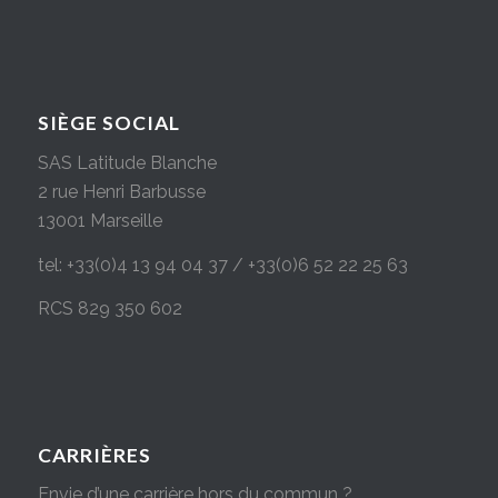
SIÈGE SOCIAL
SAS Latitude Blanche
2 rue Henri Barbusse
13001 Marseille
tel: +33(0)4 13 94 04 37 / +33(0)6 52 22 25 63
RCS 829 350 602
CARRIÈRES
Envie d’une carrière hors du commun ?