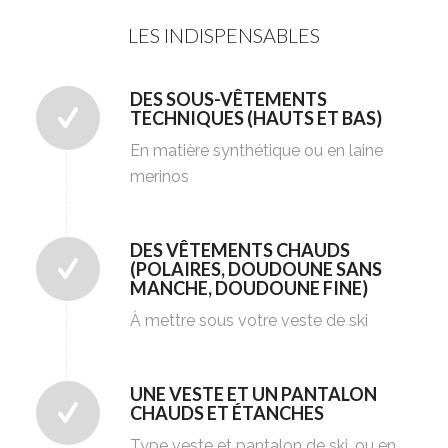
LES INDISPENSABLES
DES SOUS-VÊTEMENTS
TECHNIQUES (HAUTS ET BAS)
En matière synthétique ou en laine
merinos
DES VÊTEMENTS CHAUDS
(POLAIRES, DOUDOUNE SANS
MANCHE, DOUDOUNE FINE)
À mettre sous votre veste de ski
UNE VESTE ET UN PANTALON
CHAUDS ET ÉTANCHES
Type veste et pantalon de ski, ou en