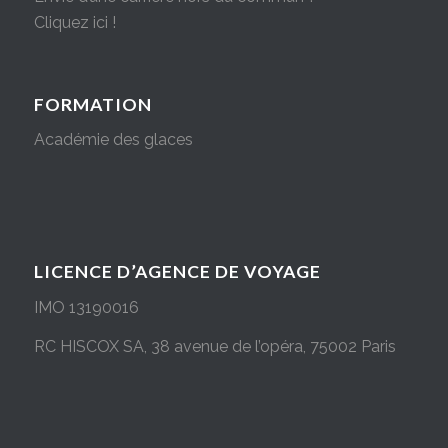
Cliquez ici !
FORMATION
Académie des glaces
LICENCE D’AGENCE DE VOYAGE
IMO 13190016
RC HISCOX SA, 38 avenue de l’opéra, 75002 Paris