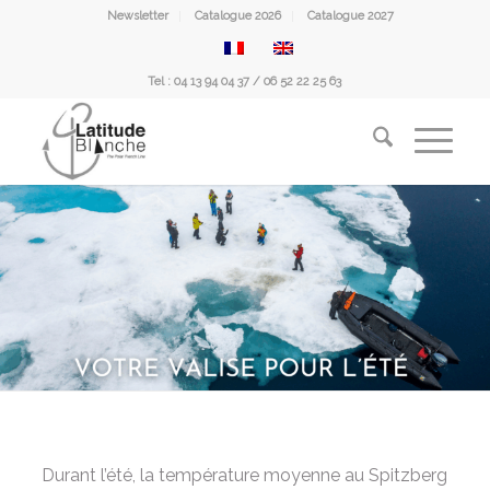
Newsletter
Catalogue 2026
Catalogue 2027
Tel : 04 13 94 04 37 / 06 52 22 25 63
Durant l’été, la température moyenne au Spitzberg