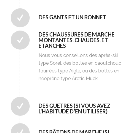
DES GANTS ET UN BONNET
DES CHAUSSURES DE MARCHE
MONTANTES, CHAUDES, ET
ÉTANCHES
Nous vous conseillons des après-ski
type Sorel, des bottes en caoutchouc
fourrées type Aigle, ou des bottes en
néoprène type Arctic Muck
DES GUÊTRES (SI VOUS AVEZ
L‘HABITUDE D’EN UTILISER)
DES BÂTONS DE MARCHE (SI