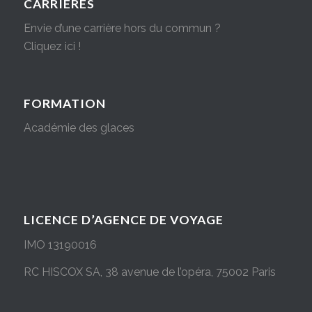
CARRIÈRES
Envie d’une carrière hors du commun ?
Cliquez ici !
FORMATION
Académie des glaces
LICENCE D’AGENCE DE VOYAGE
IMO 13190016
RC HISCOX SA, 38 avenue de l’opéra, 75002 Paris