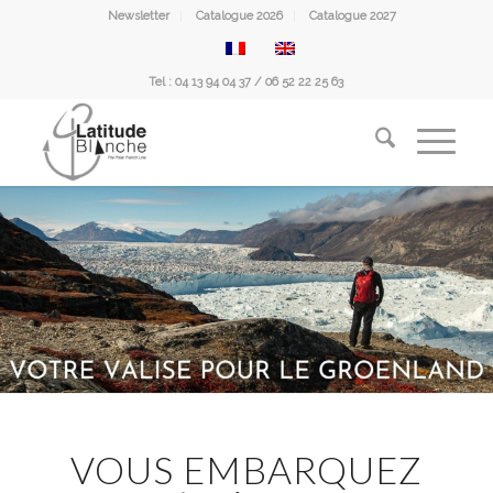
Newsletter
Catalogue 2026
Catalogue 2027
Tel : 04 13 94 04 37 / 06 52 22 25 63
VOUS EMBARQUEZ