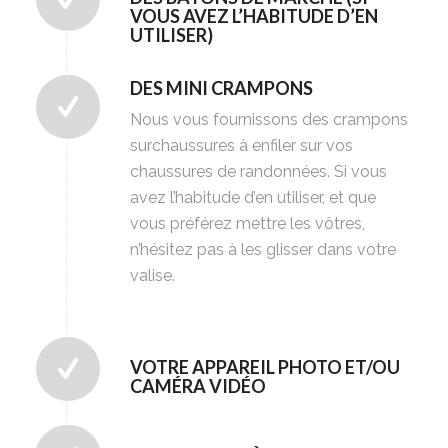
VOUS AVEZ L’HABITUDE D’EN
UTILISER)
DES MINI CRAMPONS
Nous vous fournissons des crampons
surchaussures à enfiler sur vos
chaussures de randonnées. Si vous
avez l’habitude d’en utiliser, et que
vous préférez mettre les vôtres,
n’hésitez pas à les glisser dans votre
valise.
VOTRE APPAREIL PHOTO ET/OU
CAMÉRA VIDÉO