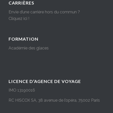
CARRIÈRES
Envie d’une carrière hors du commun ?
Cliquez ici !
FORMATION
Académie des glaces
LICENCE D’AGENCE DE VOYAGE
IMO 13190016
RC HISCOX SA, 38 avenue de l’opéra, 75002 Paris