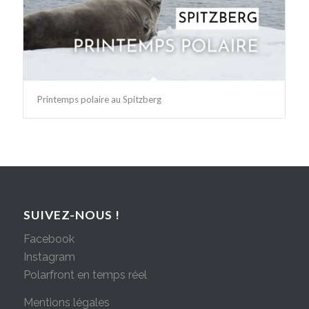
Printemps polaire au Spitzberg
SUIVEZ-NOUS !
Facebook
Instagram
Polarfront en temps réel
Mentions légales