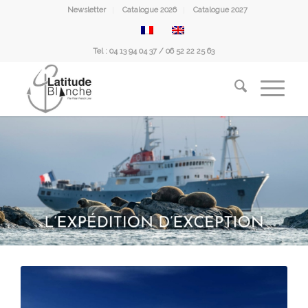
Newsletter
Catalogue 2026
Catalogue 2027
Tel : 04 13 94 04 37 / 06 52 22 25 63