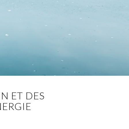
N ET DES
NERGIE