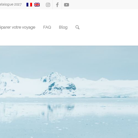
atalogue 2027
éparer votre voyage
FAQ
Blog