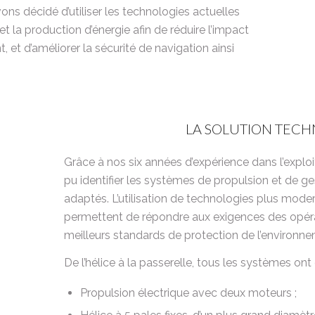
ns décidé d’utiliser les technologies actuelles
t la production d’énergie afin de réduire l’impact
 et d’améliorer la sécurité de navigation ainsi
LA SOLUTION TECH
Grâce à nos six années d’expérience dans l’explo
pu identifier les systèmes de propulsion et de ges
adaptés. L’utilisation de technologies plus moder
permettent de répondre aux exigences des opérat
meilleurs standards de protection de l’environne
De l’hélice à la passerelle, tous les systèmes ont
Propulsion électrique avec deux moteurs ;