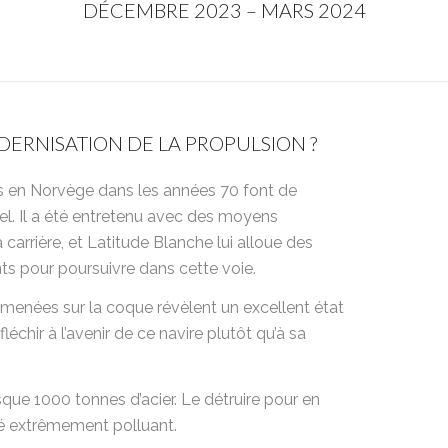
DÉCEMBRE 2023 – MARS 2024
ERNISATION DE LA PROPULSION ?
és en Norvège dans les années 70 font de
el. Il a été entretenu avec des moyens
carrière, et Latitude Blanche lui alloue des
s pour poursuivre dans cette voie.
menées sur la coque révèlent un excellent état
éfléchir à l’avenir de ce navire plutôt qu’à sa
sque 1000 tonnes d’acier. Le détruire pour en
té extrêmement polluant.