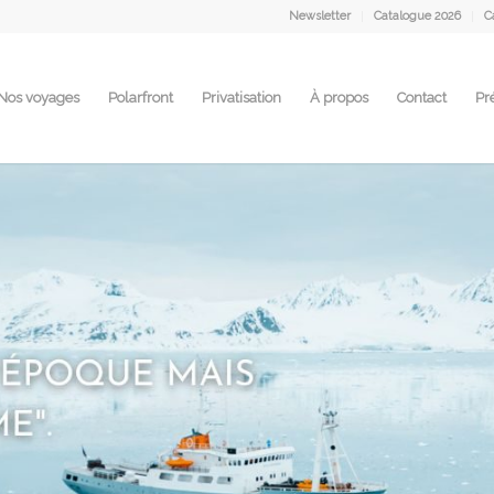
Newsletter
Catalogue 2026
C
Nos voyages
Polarfront
Privatisation
À propos
Contact
Pr