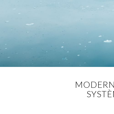
MODERNI
SYSTÈ