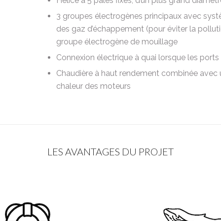
Hélice à 5 pales fixes, d’un plus grand diamètr
3 groupes électrogènes principaux avec syst
des gaz d’échappement (pour éviter la polluti
groupe électrogène de mouillage
Connexion électrique à quai lorsque les ports
Chaudière à haut rendement combinée avec 
chaleur des moteurs
LES AVANTAGES DU PROJET