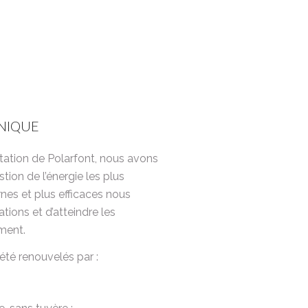
NIQUE
itation de Polarfont, nous avons
tion de l’énergie les plus
nes et plus efficaces nous
ions et d’atteindre les
ment.
 été renouvelés par :