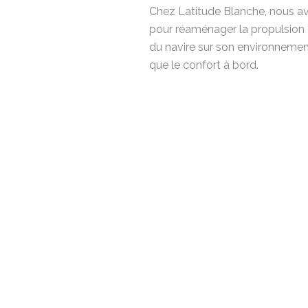
Chez Latitude Blanche, nous avo
pour réaménager la propulsion e
du navire sur son environnement,
que le confort à bord.