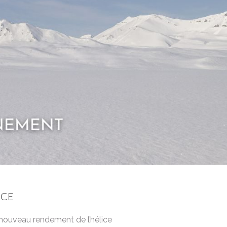
ICE
u nouveau rendement de l’hélice