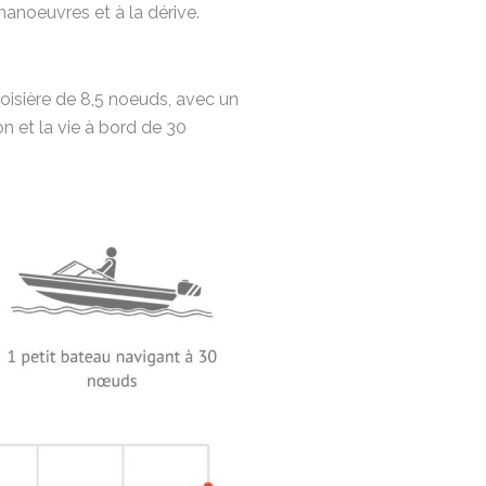
manoeuvres et à la dérive.
roisière de 8,5 noeuds, avec un
n et la vie à bord de 30