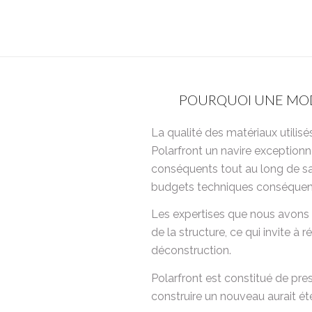
POURQUOI UNE MOD
La qualité des matériaux utilis
Polarfront un navire exceptionn
conséquents tout au long de sa 
budgets techniques conséquent
Les expertises que nous avons 
de la structure, ce qui invite à r
déconstruction.
Polarfront est constitué de pre
construire un nouveau aurait é