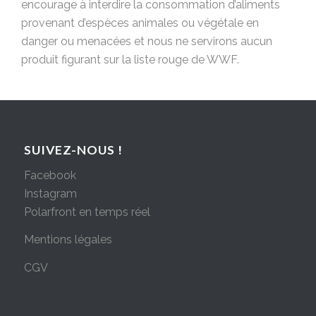
encourage à interdire la consommation d’aliments
provenant d’espèces animales ou végétale en
danger ou menacées et nous ne servirons aucun
produit figurant sur la liste rouge de WWF.
SUIVEZ-NOUS !
Facebook
Instagram
Polarfront en temps réel
Mentions légales
CGV